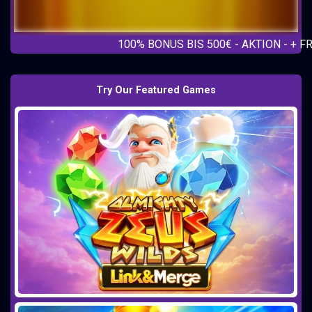
100% BONUS BIS 500€ - AKTION - + FREISPIELE
Try Our Featured Games