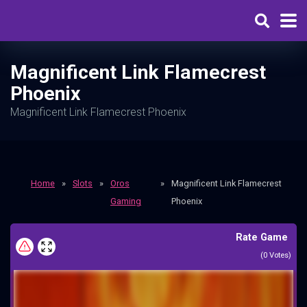
Magnificent Link Flamecrest
Phoenix
Magnificent Link Flamecrest Phoenix
Home
»
Slots
»
Oros
»
Magnificent Link Flamecrest
Gaming
Phoenix
Rate Game
(
0
Votes)