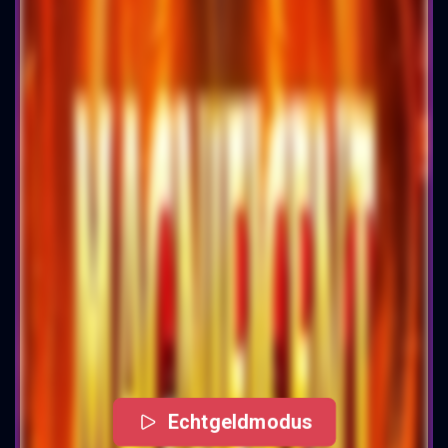
Echtgeldmodus