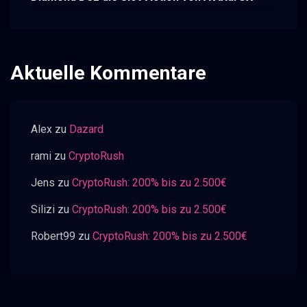
Aktuelle Kommentare
Alex
zu
Dazard
rami
zu
CryptoRush
Jens
zu
CryptoRush: 200% bis zu 2.500€
Silizi
zu
CryptoRush: 200% bis zu 2.500€
Robert99
zu
CryptoRush: 200% bis zu 2.500€