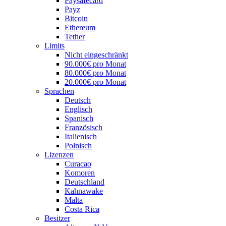
Paysafecard
Payz
Bitcoin
Ethereum
Tether
Limits
Nicht eingeschränkt
90.000€ pro Monat
80.000€ pro Monat
20.000€ pro Monat
Sprachen
Deutsch
Englisch
Spanisch
Französisch
Italienisch
Polnisch
Lizenzen
Curacao
Komoren
Deutschland
Kahnawake
Malta
Costa Rica
Besitzer