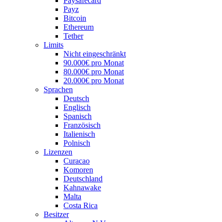
Paysafecard
Payz
Bitcoin
Ethereum
Tether
Limits
Nicht eingeschränkt
90.000€ pro Monat
80.000€ pro Monat
20.000€ pro Monat
Sprachen
Deutsch
Englisch
Spanisch
Französisch
Italienisch
Polnisch
Lizenzen
Curacao
Komoren
Deutschland
Kahnawake
Malta
Costa Rica
Besitzer