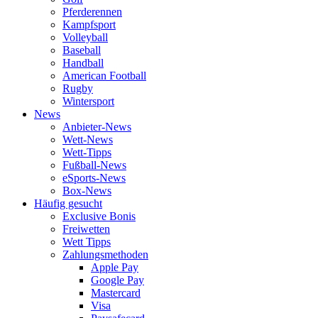
Pferderennen
Kampfsport
Volleyball
Baseball
Handball
American Football
Rugby
Wintersport
News
Anbieter-News
Wett-News
Wett-Tipps
Fußball-News
eSports-News
Box-News
Häufig gesucht
Exclusive Bonis
Freiwetten
Wett Tipps
Zahlungsmethoden
Apple Pay
Google Pay
Mastercard
Visa