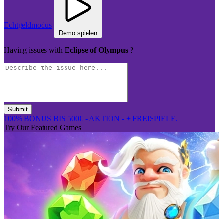
Echtgeldmodus
Demo spielen
Having issues with
Eclipse of Olympus
?
Submit
100% BONUS BIS 500€ - AKTION - + FREISPIELE.
Try Our Featured Games