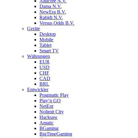
Altacore N.V.
Dama N.V.
NewEra B.V.
Rabidi N.V.
Versus Odds B.V.
Geräte
Desktop
Mobile
Tablet
Smart TV
Währungen
EUR
USD
CHF
CAD
BRL
Entwickler
Pragmatic Play
Play’n GO
NetEnt
Nolimit City
Hacksaw
Amatic
BGaming
BigTimeGaming