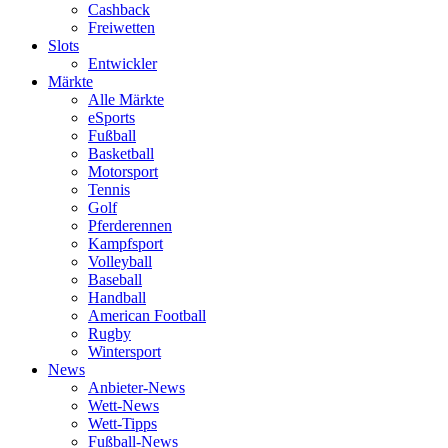
Cashback
Freiwetten
Slots
Entwickler
Märkte
Alle Märkte
eSports
Fußball
Basketball
Motorsport
Tennis
Golf
Pferderennen
Kampfsport
Volleyball
Baseball
Handball
American Football
Rugby
Wintersport
News
Anbieter-News
Wett-News
Wett-Tipps
Fußball-News