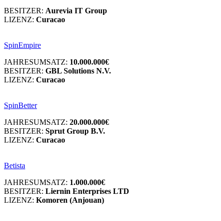
BESITZER:
Aurevia IT Group
LIZENZ:
Curacao
SpinEmpire
JAHRESUMSATZ:
10.000.000€
BESITZER:
GBL Solutions N.V.
LIZENZ:
Curacao
SpinBetter
JAHRESUMSATZ:
20.000.000€
BESITZER:
Sprut Group B.V.
LIZENZ:
Curacao
Betista
JAHRESUMSATZ:
1.000.000€
BESITZER:
Liernin Enterprises LTD
LIZENZ:
Komoren (Anjouan)