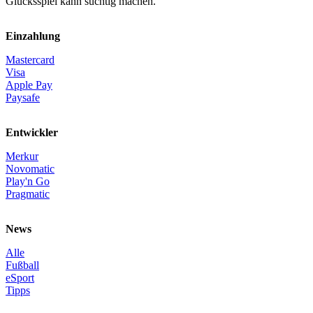
Glücksspiel kann süchtig machen.
Einzahlung
Mastercard
Visa
Apple Pay
Paysafe
Entwickler
Merkur
Novomatic
Play'n Go
Pragmatic
News
Alle
Fußball
eSport
Tipps