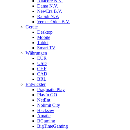
Altacore N.V.
Dama N.V.
NewEra B.V.
Rabidi N.V.
Versus Odds B.V.
Geräte
Desktop
Mobile
Tablet
Smart TV
Währungen
EUR
USD
CHF
CAD
BRL
Entwickler
Pragmatic Play
Play’n GO
NetEnt
Nolimit City
Hacksaw
Amatic
BGaming
BigTimeGaming