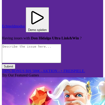
Echtgeldmodus
Demo spielen
Having issues with
Don Hidalgo Ultra Link&Win
?
Submit
100% BONUS BIS 500€ - AKTION - + FREISPIELE.
Try Our Featured Games