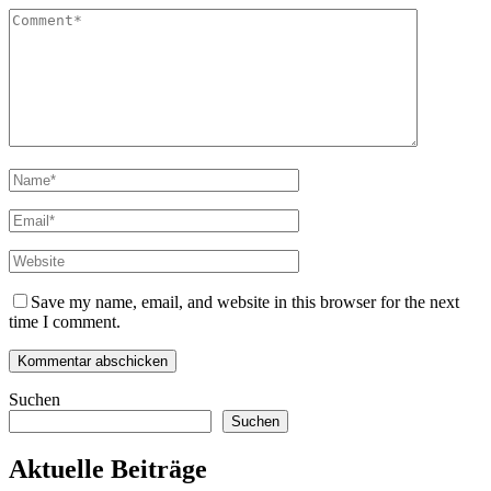
Save my name, email, and website in this browser for the next
time I comment.
Suchen
Suchen
Aktuelle Beiträge