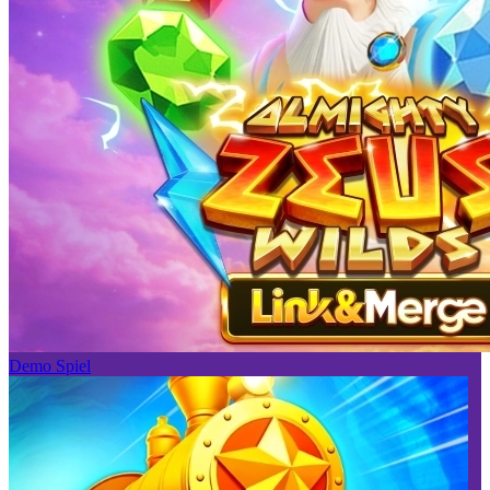
Demo Spiel