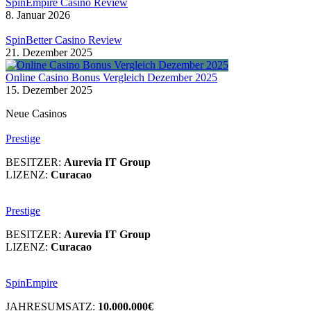
SpinEmpire Casino Review
8. Januar 2026
SpinBetter Casino Review
21. Dezember 2025
Online Casino Bonus Vergleich Dezember 2025
15. Dezember 2025
Neue Casinos
Prestige
BESITZER:
Aurevia IT Group
LIZENZ:
Curacao
Prestige
BESITZER:
Aurevia IT Group
LIZENZ:
Curacao
SpinEmpire
JAHRESUMSATZ:
10.000.000€