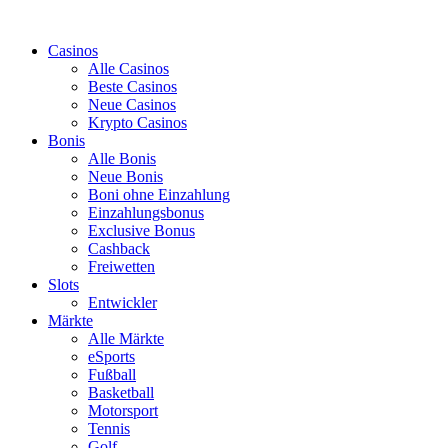
Casinos
Alle Casinos
Beste Casinos
Neue Casinos
Krypto Casinos
Bonis
Alle Bonis
Neue Bonis
Boni ohne Einzahlung
Einzahlungsbonus
Exclusive Bonus
Cashback
Freiwetten
Slots
Entwickler
Märkte
Alle Märkte
eSports
Fußball
Basketball
Motorsport
Tennis
Golf