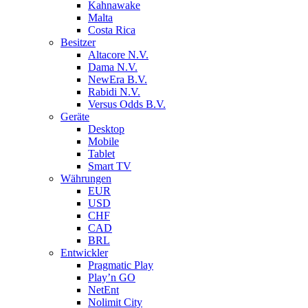
Kahnawake
Malta
Costa Rica
Besitzer
Altacore N.V.
Dama N.V.
NewEra B.V.
Rabidi N.V.
Versus Odds B.V.
Geräte
Desktop
Mobile
Tablet
Smart TV
Währungen
EUR
USD
CHF
CAD
BRL
Entwickler
Pragmatic Play
Play’n GO
NetEnt
Nolimit City