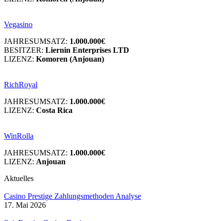
Vegasino
JAHRESUMSATZ:
1.000.000€
BESITZER:
Liernin Enterprises LTD
LIZENZ:
Komoren (Anjouan)
RichRoyal
JAHRESUMSATZ:
1.000.000€
LIZENZ:
Costa Rica
WinRolla
JAHRESUMSATZ:
1.000.000€
LIZENZ:
Anjouan
Aktuelles
Casino Prestige Zahlungsmethoden Analyse
17. Mai 2026