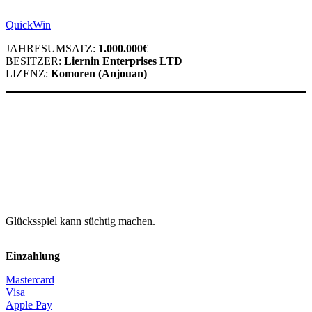
QuickWin
JAHRESUMSATZ:
1.000.000€
BESITZER:
Liernin Enterprises LTD
LIZENZ:
Komoren (Anjouan)
Glücksspiel kann süchtig machen.
Einzahlung
Mastercard
Visa
Apple Pay