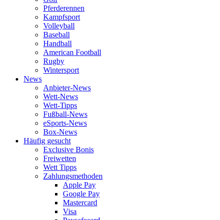
Pferderennen
Kampfsport
Volleyball
Baseball
Handball
American Football
Rugby
Wintersport
News
Anbieter-News
Wett-News
Wett-Tipps
Fußball-News
eSports-News
Box-News
Häufig gesucht
Exclusive Bonis
Freiwetten
Wett Tipps
Zahlungsmethoden
Apple Pay
Google Pay
Mastercard
Visa