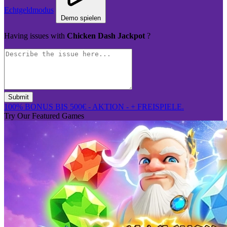
Echtgeldmodus
Demo spielen
Having issues with
Chicken Dash Jackpot
?
Submit
100% BONUS BIS 500€ - AKTION - + FREISPIELE.
Try Our Featured Games