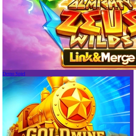
Demo Spiel