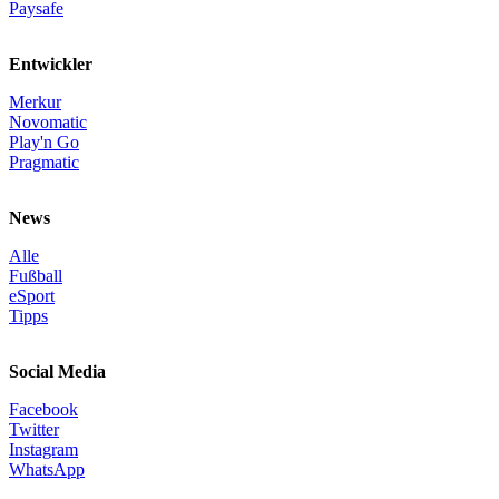
Paysafe
Entwickler
Merkur
Novomatic
Play'n Go
Pragmatic
News
Alle
Fußball
eSport
Tipps
Social Media
Facebook
Twitter
Instagram
WhatsApp