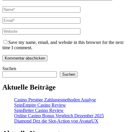
Save my name, email, and website in this browser for the next
time I comment.
Suchen
Suchen
Aktuelle Beiträge
Casino Prestige Zahlungsmethoden Analyse
SpinEmpire Casino Review
SpinBetter Casino Review
Online Casino Bonus Vergleich Dezember 2025
Diamond Dez die Slot-Action von AvatarUX