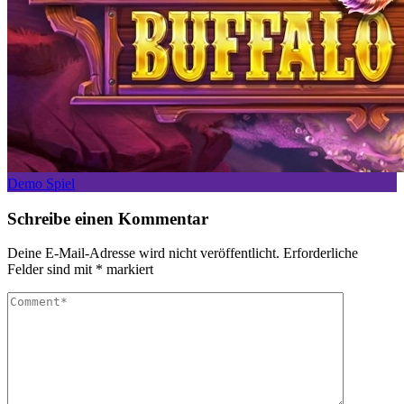
Demo Spiel
Schreibe einen Kommentar
Deine E-Mail-Adresse wird nicht veröffentlicht.
Erforderliche
Felder sind mit
*
markiert