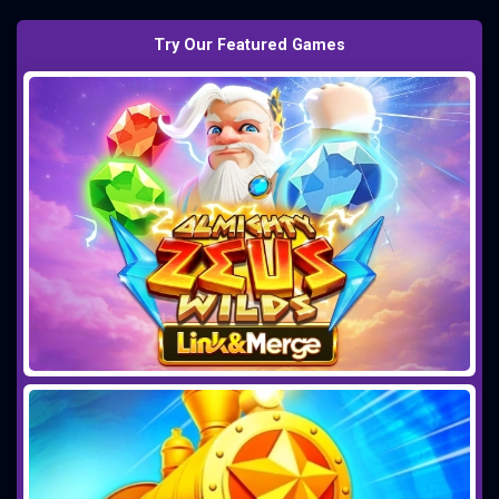
Try Our Featured Games