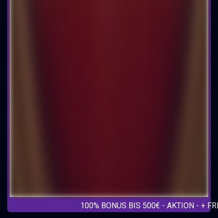
100% BONUS BIS 500€ - AKTION - + FREISPIEL