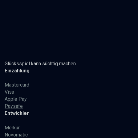
Glücksspiel kann süchtig machen.
Einzahlung
Mastercard
Visa
Apple Pay
Paysafe
Entwickler
Merkur
Novomatic