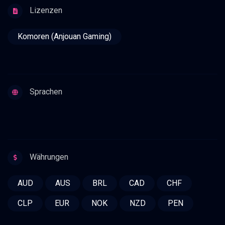
Lizenzen
Komoren (Anjouan Gaming)
Sprachen
Währungen
AUD
AUS
BRL
CAD
CHF
CLP
EUR
NOK
NZD
PEN