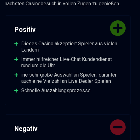
nächsten Casinobesuch in vollen Zügen zu genießen.
Positiv
Dieses Casino akzeptiert Spieler aus vielen
Ländern
Immer hilfreicher Live-Chat Kundendienst
rund um die Uhr
ine sehr große Auswahl an Spielen, darunter
auch eine Vielzahl an Live Dealer Spielen
Schnelle Auszahlungsprozesse
Negativ