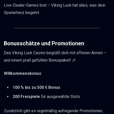
Live-Dealer-Games bist – Viking Luck hat alles, was dein
Spielerherz begehrt.
Bonusschätze und Promotionen
Das Viking Luck Casino begrüßt dich mit offenen Armen –
und einem prall gefüllten Bonuspaket! 🎉
Willkommensbonus
:
100 % bis zu 500 € Bonus
200 Freispiele
für ausgewählte Slots
Zusätzlich gibt es regelmäßig aufregende Promotionen,