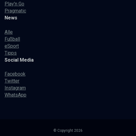
Play'n Go
Pragmatic
News
Alle
Fußball
eSport
Tipps
Social Media
Facebook
Twitter
Instagram
WhatsApp
© Copyright 2026