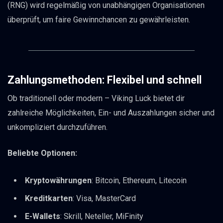
(RNG) wird regelmäßig von unabhängigen Organisationen
überprüft, um faire Gewinnchancen zu gewährleisten.
Zahlungsmethoden: Flexibel und schnell
Ob traditionell oder modern – Viking Luck bietet dir
zahlreiche Möglichkeiten, Ein- und Auszahlungen sicher und
unkompliziert durchzuführen.
Beliebte Optionen:
Kryptowährungen
: Bitcoin, Ethereum, Litecoin
Kreditkarten
: Visa, MasterCard
E-Wallets
: Skrill, Neteller, MiFinity