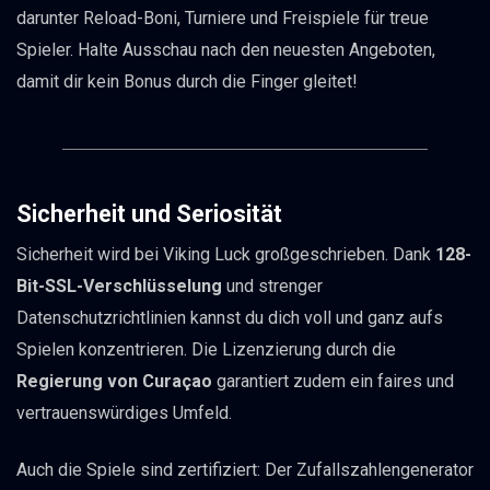
darunter Reload-Boni, Turniere und Freispiele für treue
Spieler. Halte Ausschau nach den neuesten Angeboten,
damit dir kein Bonus durch die Finger gleitet!
Sicherheit und Seriosität
Sicherheit wird bei Viking Luck großgeschrieben. Dank
128-
Bit-SSL-Verschlüsselung
und strenger
Datenschutzrichtlinien kannst du dich voll und ganz aufs
Spielen konzentrieren. Die Lizenzierung durch die
Regierung von Curaçao
garantiert zudem ein faires und
vertrauenswürdiges Umfeld.
Auch die Spiele sind zertifiziert: Der Zufallszahlengenerator